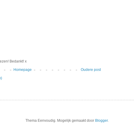
 lezen! Bedankt! x
Homepage
Oudere post
m)
Thema Eenvoudig. Mogelijk gemaakt door
Blogger
.