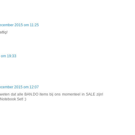
ecember 2015 om 11:25
ttig!
 om 19:33
ecember 2015 om 12:07
weten dat alle BAN.DO items bij ons momenteel in SALE zijn!
otebook Set! :)