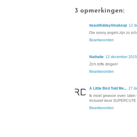
3 opmerkingen:
beautifulday4makeup
12 d
Die sonny angels zijn zo scha
Beantwoorden
Nathalie
12 december 2015
Zo'n toffe dingen!
Beantwoorden
A Little Bird Told Me...
27 d
Ik moet gewoon even laten 
Inclusief deze SUPERCUTE N
Beantwoorden