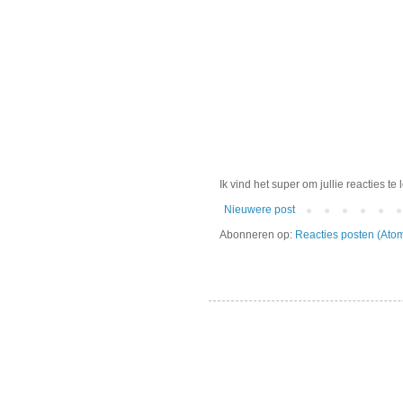
Ik vind het super om jullie reacties te
Nieuwere post
Abonneren op:
Reacties posten (Ato