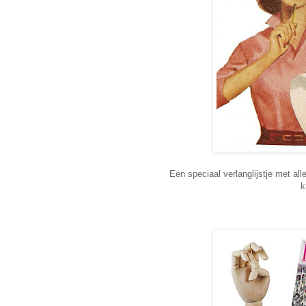
Een speciaal verlanglijstje met al
k