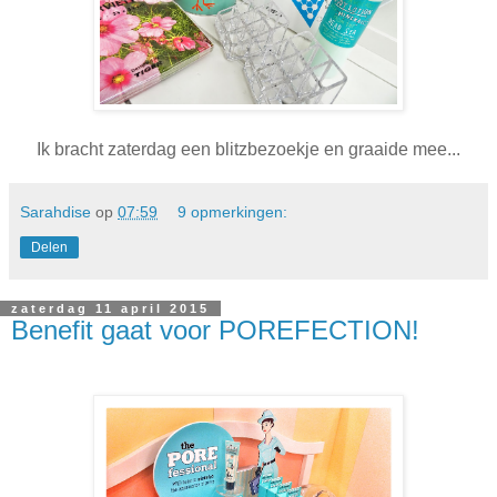
Ik bracht zaterdag een blitzbezoekje en graaide mee...
Sarahdise
op
07:59
9 opmerkingen:
Delen
zaterdag 11 april 2015
Benefit gaat voor POREFECTION!