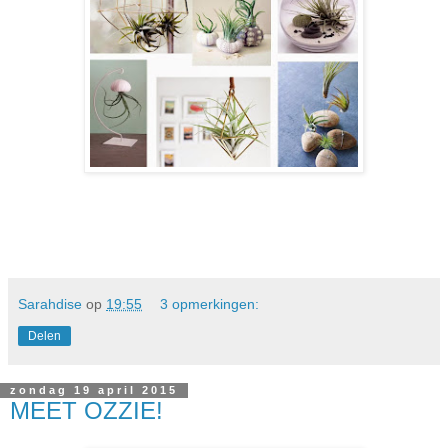
Sarahdise
op
19:55
3 opmerkingen:
Delen
zondag 19 april 2015
MEET OZZIE!