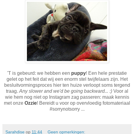
'T is gebeurd: we hebben een
puppy
! Een hele prestatie
gelet op het feit dat wij een enorm stel twijfelaars zijn. Het
besluitvormingsproces hier ten huize verloopt soms tergend
traag.
Any slower and we'd be going backward... :)
Voor al
wie hem nog niet op Instagram zag passeren: maak kennis
met onze
Ozzie
! Bereidt u voor op overvloedig fotomateriaal
#sorrynotsorry ...
Sarahdise
op
11:44
Geen opmerkingen: