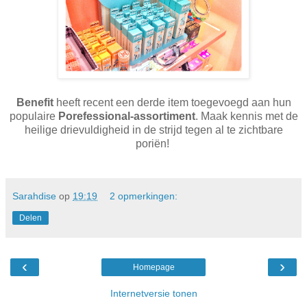
Benefit
heeft recent een derde item toegevoegd aan hun
populaire
Porefessional-assortiment
. Maak kennis met de
heilige drievuldigheid in de strijd tegen al te zichtbare
poriën!
Sarahdise
op
19:19
2 opmerkingen:
Delen
‹
›
Homepage
Internetversie tonen