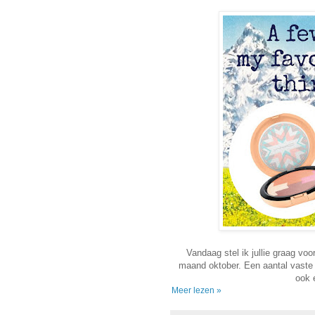
Vandaag stel ik jullie graag vo
maand oktober. Een aantal vaste 
ook 
Meer lezen »