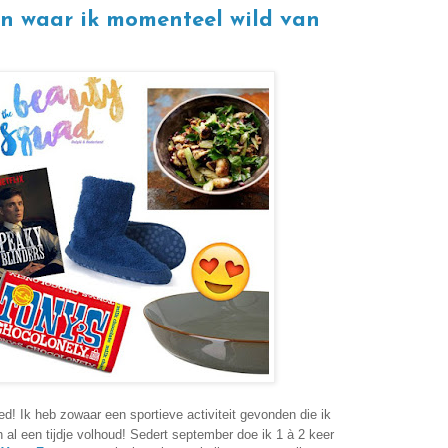
en waar ik momenteel wild van
d! Ik heb zowaar een sportieve activiteit gevonden die ik
h al een tijdje volhoud! Sedert september doe ik 1 à 2 keer