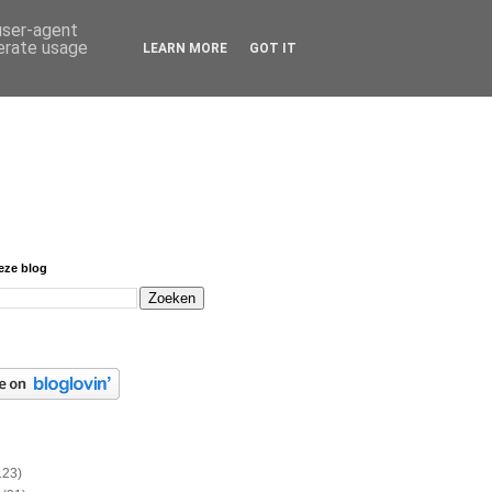
 user-agent
nerate usage
LEARN MORE
GOT IT
eze blog
123)