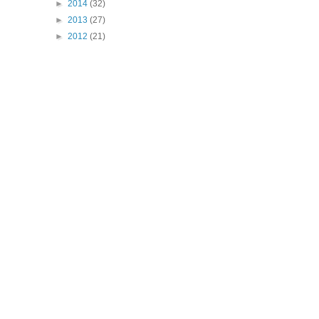
►
2014
(32)
►
2013
(27)
►
2012
(21)