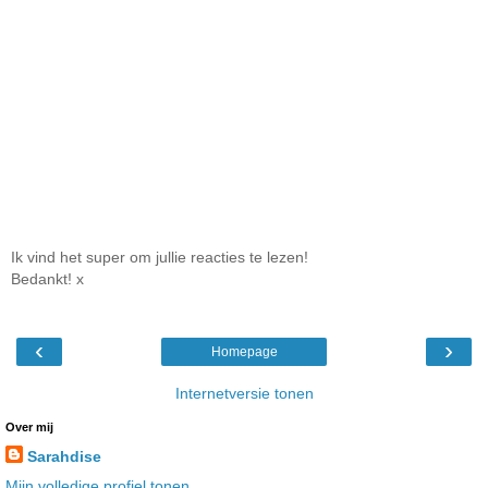
Ik vind het super om jullie reacties te lezen!
Bedankt! x
‹
›
Homepage
Internetversie tonen
Over mij
Sarahdise
Mijn volledige profiel tonen