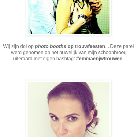
Wij zijn dol op
photo booths
op trouwfeesten
... Deze parel
werd genomen op het huwelijk van mijn schoonbroer,
uiteraard met eigen hashtag:
#emmaenjwtrouwen
.