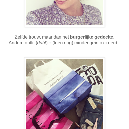
Zelfde trouw, maar dan het
burgerlijke gedeelte
.
Andere outfit (
duh
!) + (toen nog) minder geïntoxiceerd...