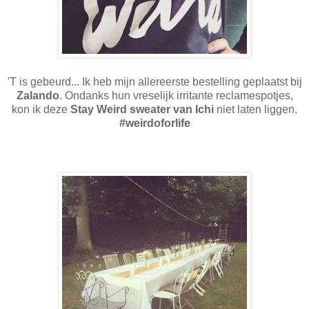
'T is gebeurd... Ik heb mijn allereerste bestelling geplaatst bij
Zalando
. Ondanks hun vreselijk irritante reclamespotjes,
kon ik deze
Stay Weird sweater van Ichi
niet laten liggen.
#weirdoforlife