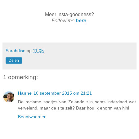
Meer Insta-goodness?
Follow me
here
.
Sarahdise
op
11:05
Delen
1 opmerking:
Hanne
10 september 2015 om 21:21
De reclame spotjes van Zalando zijn soms inderdaad wat
vervelend, maar de site zelf? Daar hou ik enorm van hihi
Beantwoorden