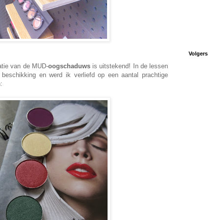
Volgers
atie van de MUD-
oogschaduws
is uitstekend! In de lessen
 beschikking en werd ik verliefd op een aantal prachtige
: