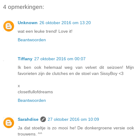
4 opmerkingen:
Unknown
26 oktober 2016 om 13:20
wat een leuke trend! Love it!
Beantwoorden
Tiffany
27 oktober 2016 om 00:07
Ik ben ook helemaal weg van velvet dit seizoen! Mijn
favorieten zijn de clutches en de stoel van SissyBoy <3
x
closetfullofdreams
Beantwoorden
Sarahdise
27 oktober 2016 om 10:09
Ja dat stoeltje is zo mooi he! De donkergroene versie ook
trouwens. ^^