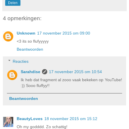
Delen
4 opmerkingen:
Unknown
17 november 2015 om 09:00
<3 its so flufyyyyy
Beantwoorden
Reacties
Sarahdise
17 november 2015 om 10:54
Ik heb dat fragment al zooo vaak bekeken op YouTube!
:)) Sooo fluffyy!!
Beantwoorden
BeautyLoves
18 november 2015 om 15:12
Oh my godddd. Zo schattig!