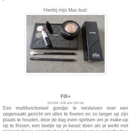
Hierbij mijn Mac-buit:
FIX+
(16,50
/ 22$ voor 100 ml)
€
Een multifunctioneel goedje: te verstuiven over een
opgemaakt gezicht om alles te fixeren en zo langer op zijn
plaats te houden, door de dag even spritsen om je make-up
op te frissen, een beetje op je kwast doen als je werkt met