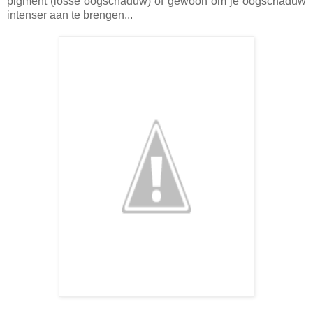
pigment (losse oogschaduw) of gewoon om je oogschaduw
intenser aan te brengen...