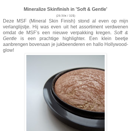
Mineralize Skinfinish in 'Soft & Gentle'
(29,50
/ 32$)
€
Deze MSF (Mineral Skin Finish) stond al even op mijn
verlanglijstje. Hij was even uit het assortiment verdwenen
omdat de MSF's een nieuwe verpakking kregen.
Soft &
Gentle
is een prachtige highlighter. Een klein beetje
aanbrengen bovenaan je jukbeenderen en hallo Hollywood-
glow!