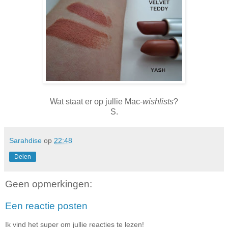
Wat staat er op jullie Mac-
wishlists
?
S.
Sarahdise
op
22:48
Delen
Geen opmerkingen:
Een reactie posten
Ik vind het super om jullie reacties te lezen!