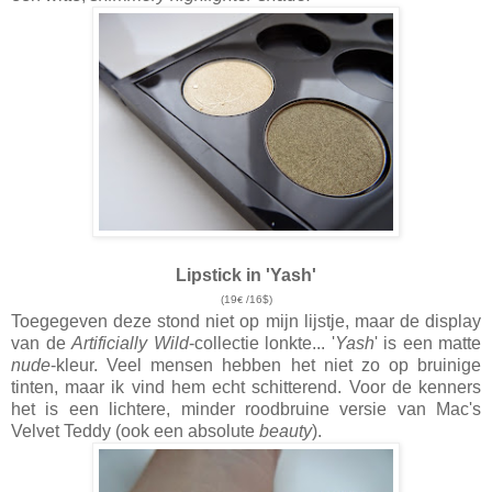
Lipstick in 'Yash'
(19
/16$)
€
Toegegeven deze stond niet op mijn lijstje, maar de display
van de
Artificially Wild
-collectie lonkte... '
Yash
' is een matte
nude
-kleur. Veel mensen hebben het niet zo op bruinige
tinten, maar ik vind hem echt schitterend. Voor de kenners
het is een lichtere, minder roodbruine versie van Mac's
Velvet Teddy (ook een absolute
beauty
).