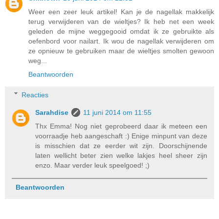
Weer een zeer leuk artikel! Kan je de nagellak makkelijk
terug verwijderen van de wieltjes? Ik heb net een week
geleden de mijne weggegooid omdat ik ze gebruikte als
oefenbord voor nailart. Ik wou de nagellak verwijderen om
ze opnieuw te gebruiken maar de wieltjes smolten gewoon
weg...
Beantwoorden
Reacties
Sarahdise
11 juni 2014 om 11:55
Thx Emma! Nog niet geprobeerd daar ik meteen een
voorraadje heb aangeschaft :) Enige minpunt van deze
is misschien dat ze eerder wit zijn. Doorschijnende
laten wellicht beter zien welke lakjes heel sheer zijn
enzo. Maar verder leuk speelgoed! ;)
Beantwoorden