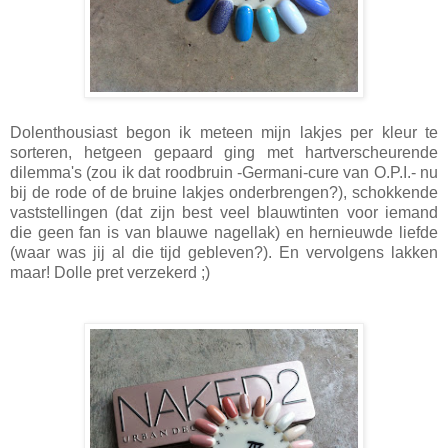
Dolenthousiast begon ik meteen mijn lakjes per kleur te
sorteren, hetgeen gepaard ging met hartverscheurende
dilemma's (zou ik dat roodbruin -Germani-cure van O.P.I.- nu
bij de rode of de bruine lakjes onderbrengen?), schokkende
vaststellingen (dat zijn best veel blauwtinten voor iemand
die geen fan is van blauwe nagellak) en hernieuwde liefde
(waar was jij al die tijd gebleven?). En vervolgens lakken
maar! Dolle pret verzekerd ;)