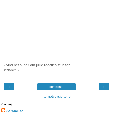
Ik vind het super om jullie reacties te lezen!
Bedankt! x
‹
›
Homepage
Internetversie tonen
Over mij
Sarahdise