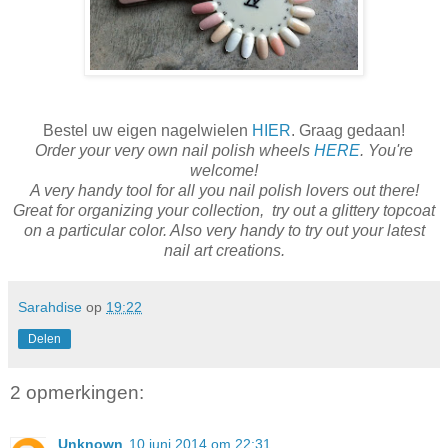
Bestel uw eigen nagelwielen
HIER
. Graag gedaan!
Order your very own nail polish wheels
HERE
. You're
welcome!
A very handy tool for all you nail polish lovers out there!
Great for organizing your collection, try out a glittery topcoat
on a particular color. Also very handy to try out your latest
nail art creations.
Sarahdise
op
19:22
Delen
2 opmerkingen:
Unknown
10 juni 2014 om 22:31