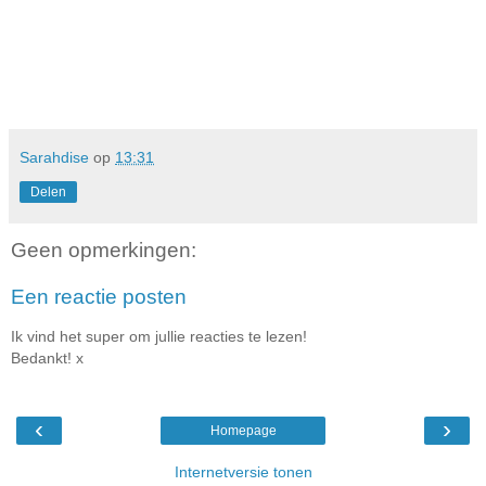
Sarahdise
op
13:31
Delen
Geen opmerkingen:
Een reactie posten
Ik vind het super om jullie reacties te lezen!
Bedankt! x
‹
›
Homepage
Internetversie tonen