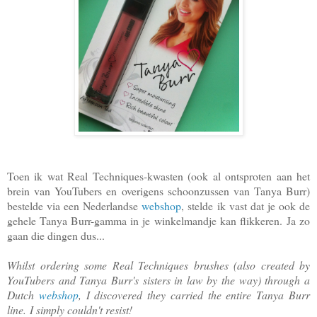
Toen ik wat Real Techniques-kwasten (ook al ontsproten aan het
brein van YouTubers en overigens schoonzussen van Tanya Burr)
bestelde via een Nederlandse
webshop
, stelde ik vast dat je ook de
gehele Tanya Burr-gamma in je winkelmandje kan flikkeren.
Ja zo
gaan die dingen dus...
Whilst ordering some Real Techniques brushes (also created by
YouTubers and Tanya Burr's sisters in law by the way) through a
Dutch
webshop
, I discovered they carried the entire Tanya Burr
line. I simply couldn't resist!