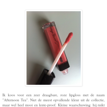
Ik koos voor een zeer draagbare, roze lipgloss met de naam
"Afternoon Tea". Niet de meest opvallende kleur uit de collectie,
maar wel heel mooi en lente-proof. Kleine waarschuwing: hij ruikt