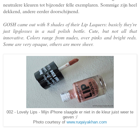
neutralere kleuren tot bijzonder felle exemplaren. Sommige zijn heel
dekkend, andere eerder doorschijnend.
GOSH came out with 8 shades of their Lip Laquers: basicly they're
just lipglosses in a nail polish bottle. Cute, but not all that
innovative. Colors range from nudes, over pinks and bright reds.
Some are very opaque, others are more sheer.
002 - Lovely Lips - Mijn iPhone slaagde er niet in de kleur juist weer te
geven :/
Photo courtesy of
www.ruqaiyakhan.com